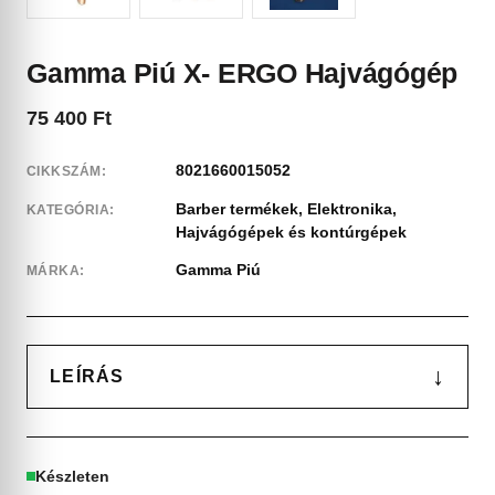
Gamma Piú X- ERGO Hajvágógép
75 400
Ft
8021660015052
CIKKSZÁM:
Barber termékek
,
Elektronika
,
KATEGÓRIA:
Hajvágógépek és kontúrgépek
Gamma Piú
MÁRKA:
↓
LEÍRÁS
Készleten