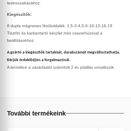
testreszabásához.
Kiegészítők:
8 dupla mágneses fésűtoldalék, 1,5-3-4,5-6-10-13-16-19.
Tisztító és karbantartó készlet mini csavarhúzóval a
beállításokhoz.
A gyártó a kiegészítők tartalmát, darabszámát megváltoztathatja.
Kérjük érdeklődjön a forgalmazónál.
A termékre a vásárlástól számított 2 év jótállás vonatkozik.
További termékeink