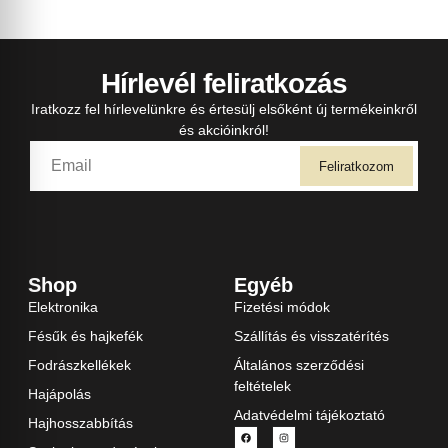
Hírlevél feliratkozás
Iratkozz fel hírlevelünkre és értesülj elsőként új termékeinkről
és akcióinkról!
Feliratkozom
Shop
Egyéb
Elektronika
Fizetési módok
Fésűk és hajkefék
Szállítás és visszatérítés
Fodrászkellékek
Általános szerződési
feltételek
Hajápolás
Adatvédelmi tájékoztató
Hajhosszabbítás