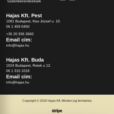
Szalonberendezések
Hajas Kft. Pest
1081 Budapest, Kiss József u. 10.
06 1 459 0450
+36 20 936 3660
Email cím:
info@hajas.hu
Hajas Kft. Buda
1024 Budapest, Retek u 12.
06 1 315 1018
Email cím:
info@hajas.hu
Copyright © 2026 Hajas Kft. Minden jog fenntartva