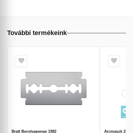
További termékeink
Bratt Borotvapenge 1982
Arcmaszk 2db/