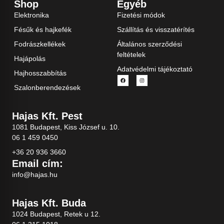
Shop
Egyéb
Elektronika
Fizetési módok
Fésűk és hajkefék
Szállítás és visszatérítés
Fodrászkellékek
Általános szerződési
feltételek
Hajápolás
Adatvédelmi tájékoztató
Hajhosszabbítás
Szalonberendezések
Hajas Kft. Pest
1081 Budapest, Kiss József u. 10.
06 1 459 0450
+36 20 936 3660
Email cím:
info@hajas.hu
Hajas Kft. Buda
1024 Budapest, Retek u 12.