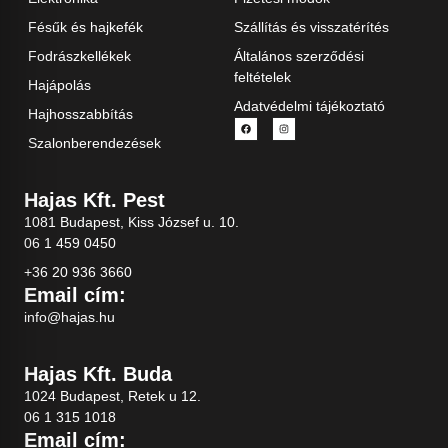
Fésűk és hajkefék
Szállítás és visszatérítés
Fodrászkellékek
Általános szerződési
feltételek
Hajápolás
Adatvédelmi tájékoztató
Hajhosszabbítás
Szalonberendezések
Hajas Kft. Pest
1081 Budapest, Kiss József u. 10.
06 1 459 0450
+36 20 936 3660
Email cím:
info@hajas.hu
Hajas Kft. Buda
1024 Budapest, Retek u 12.
06 1 315 1018
Email cím: