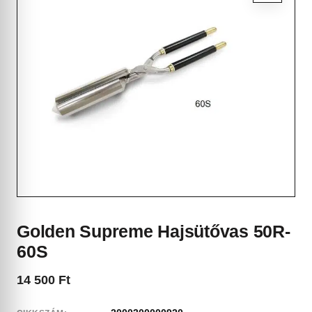
Golden Supreme Hajsütővas 50R-
60S
14 500
Ft