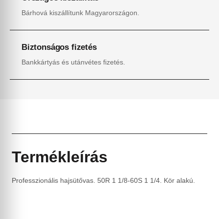
Bárhová kiszállítunk Magyarországon.
Biztonságos fizetés
Bankkártyás és utánvétes fizetés.
Termékleírás
Professzionális hajsütővas. 50R 1 1/8-60S 1 1/4. Kör alakú.