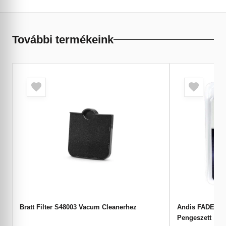
További termékeink
Bratt Filter S48003 Vacum Cleanerhez
Andis FADE 662
Pengeszett