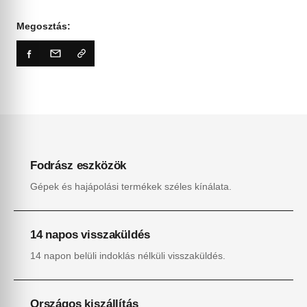
Megosztás:
Fodrász eszközök
Gépek és hajápolási termékek széles kínálata.
14 napos visszaküldés
14 napon belüli indoklás nélküli visszaküldés.
Országos kiszállítás