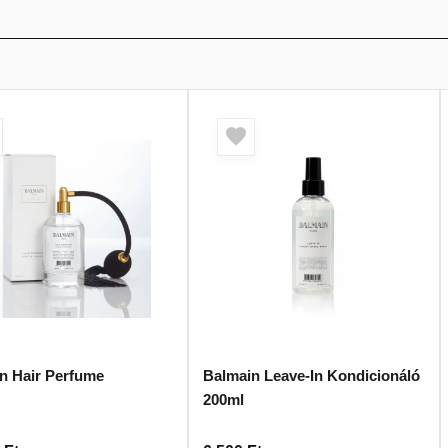
n Hair Perfume
Balmain Leave-In Kondicionáló
200ml