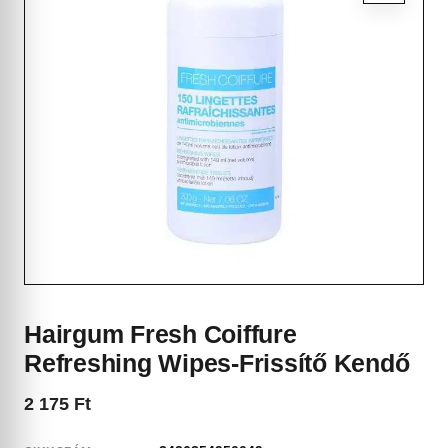
Hairgum Fresh Coiffure
Refreshing Wipes-Frissítő Kendő
2 175
Ft