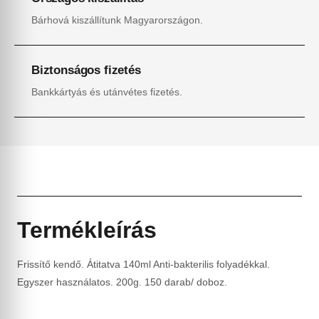
Bárhová kiszállítunk Magyarországon.
Biztonságos fizetés
Bankkártyás és utánvétes fizetés.
Termékleírás
Frissítő kendő. Átitatva 140ml Anti-bakterilis folyadékkal.
Egyszer használatos. 200g. 150 darab/ doboz.