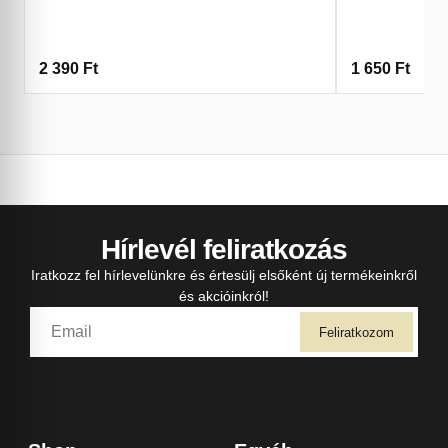
2 390
Ft
1 650
Ft
Hírlevél feliratkozás
Iratkozz fel hírlevelünkre és értesülj elsőként új termékeinkről
és akcióinkról!
Feliratkozom