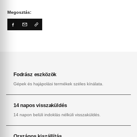
Megosztás:
Fodrász eszközök
Gépek és hajápolási termékek széles kínálata.
14 napos visszaküldés
14 napon belüli indoklás nélküli visszaküldés.
Országos kiszállítás