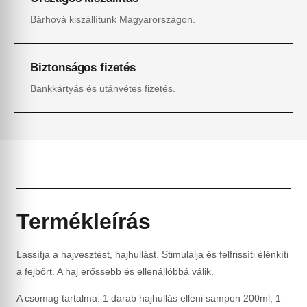
Bárhová kiszállítunk Magyarországon.
Biztonságos fizetés
Bankkártyás és utánvétes fizetés.
Termékleírás
Lassítja a hajvesztést, hajhullást. Stimulálja és felfrissíti élénkíti
a fejbőrt. A haj erőssebb és ellenállóbbá válik.
A csomag tartalma: 1 darab hajhullás elleni sampon 200ml, 1