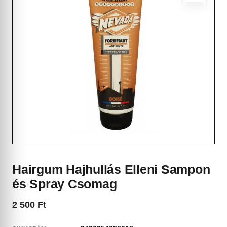
Hairgum Hajhullás Elleni Sampon
és Spray Csomag
2 500
Ft