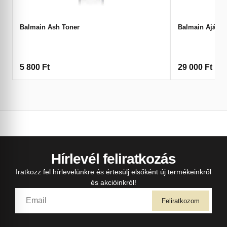
Balmain Ash Toner
Balmain Ajánd
5 800
Ft
29 000
Ft
Hírlevél feliratkozás
Iratkozz fel hírlevelünkre és értesülj elsőként új termékeinkről
és akcióinkról!
Feliratkozom