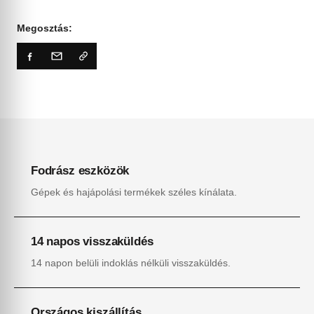
Megosztás:
Fodrász eszközök
Gépek és hajápolási termékek széles kínálata.
14 napos visszaküldés
14 napon belüli indoklás nélküli visszaküldés.
Országos kiszállítás