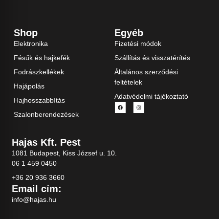
Shop
Egyéb
Elektronika
Fizetési módok
Fésűk és hajkefék
Szállítás és visszatérítés
Fodrászkellékek
Általános szerződési
feltételek
Hajápolás
Adatvédelmi tájékoztató
Hajhosszabbítás
Szalonberendezések
Hajas Kft. Pest
1081 Budapest, Kiss József u. 10.
06 1 459 0450
+36 20 936 3660
Email cím:
info@hajas.hu