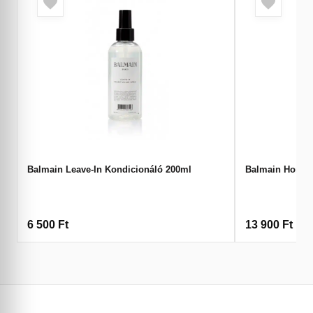
Balmain Leave-In Kondicionáló 200ml
Balmain Homme 
6 500
Ft
13 900
Ft