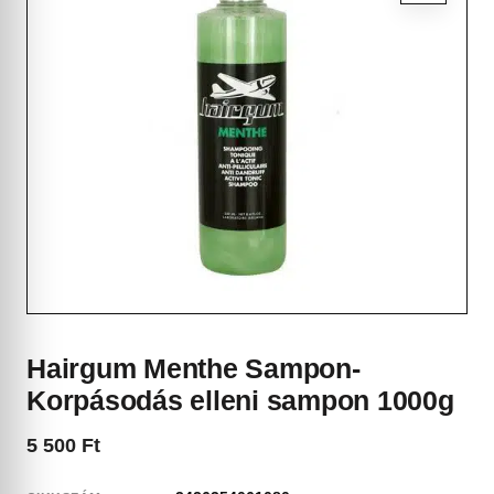
Hairgum Menthe Sampon-
Korpásodás elleni sampon 1000g
5 500
Ft