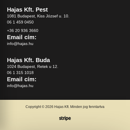
Hajas Kft. Pest
1081 Budapest, Kiss József u. 10.
06 1 459 0450
+36 20 936 3660
Email cím:
info@hajas.hu
Hajas Kft. Buda
1024 Budapest, Retek u 12.
06 1 315 1018
Email cím:
info@hajas.hu
Copyright © 2026 Hajas Kft. Minden jog fenntartva