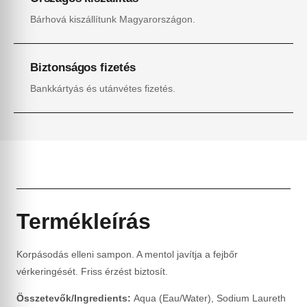
Bárhová kiszállítunk Magyarországon.
Biztonságos fizetés
Bankkártyás és utánvétes fizetés.
Termékleírás
Korpásodás elleni sampon. A mentol javítja a fejbőr
vérkeringését. Friss érzést biztosít.
Összetevők/Ingredients:
Aqua (Eau/Water), Sodium Laureth