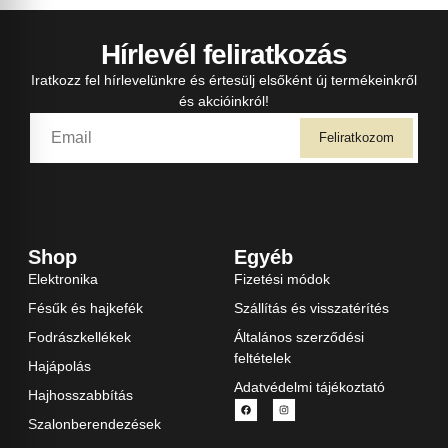
Hírlevél feliratkozás
Iratkozz fel hírlevelünkre és értesülj elsőként új termékeinkről
és akcióinkról!
Feliratkozom
Shop
Egyéb
Elektronika
Fizetési módok
Fésűk és hajkefék
Szállítás és visszatérítés
Fodrászkellékek
Általános szerződési
feltételek
Hajápolás
Adatvédelmi tájékoztató
Hajhosszabbítás
Szalonberendezések