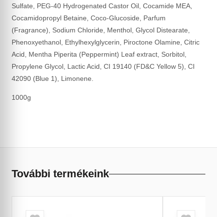
Sulfate, PEG-40 Hydrogenated Castor Oil, Cocamide MEA,
Cocamidopropyl Betaine, Coco-Glucoside, Parfum
(Fragrance), Sodium Chloride, Menthol, Glycol Distearate,
Phenoxyethanol, Ethylhexylglycerin, Piroctone Olamine, Citric
Acid, Mentha Piperita (Peppermint) Leaf extract, Sorbitol,
Propylene Glycol, Lactic Acid, CI 19140 (FD&C Yellow 5), CI
42090 (Blue 1), Limonene.
1000g
További termékeink