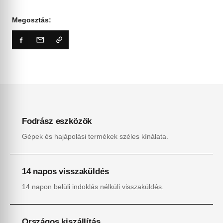
Megosztás:
Fodrász eszközök
Gépek és hajápolási termékek széles kínálata.
14 napos visszaküldés
14 napon belüli indoklás nélküli visszaküldés.
Országos kiszállítás