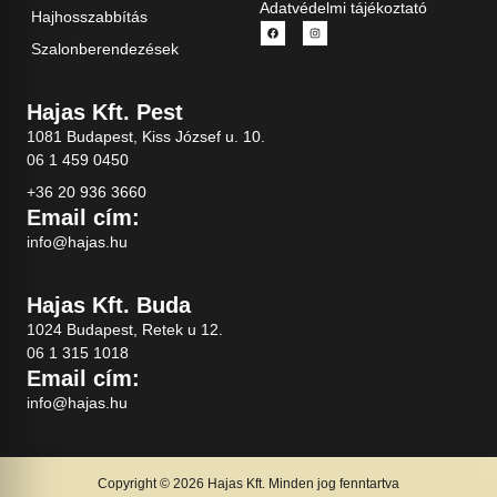
Adatvédelmi tájékoztató
Hajhosszabbítás
Szalonberendezések
Hajas Kft. Pest
1081 Budapest, Kiss József u. 10.
06 1 459 0450
+36 20 936 3660
Email cím:
info@hajas.hu
Hajas Kft. Buda
1024 Budapest, Retek u 12.
06 1 315 1018
Email cím:
info@hajas.hu
Copyright © 2026 Hajas Kft. Minden jog fenntartva