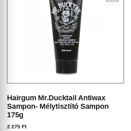
Hairgum Mr.Ducktail Antiwax
Sampon- Mélytisztító Sampon
175g
2 275
Ft