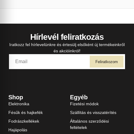
Hírlevél feliratkozás
Iratkozz fel hírlevelünkre és értesülj elsőként új termékeinkről
és akcióinkról!
Feliratkozom
Shop
Egyéb
Elektronika
Fizetési módok
Fésűk és hajkefék
Szállítás és visszatérítés
Fodrászkellékek
Általános szerződési
feltételek
Hajápolás