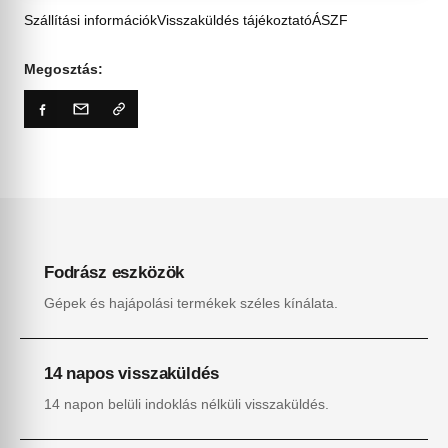
Szállítási információk
Visszaküldés tájékoztató
ÁSZF
Megosztás:
Fodrász eszközök
Gépek és hajápolási termékek széles kínálata.
14 napos visszaküldés
14 napon belüli indoklás nélküli visszaküldés.