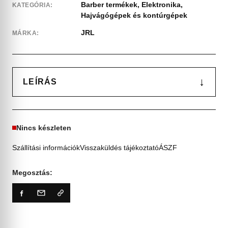
Barber termékek
,
Elektronika
,
KATEGÓRIA:
Hajvágógépek és kontúrgépek
JRL
MÁRKA:
↓
LEÍRÁS
Nincs készleten
Szállítási információk
Visszaküldés tájékoztató
ÁSZF
Megosztás: