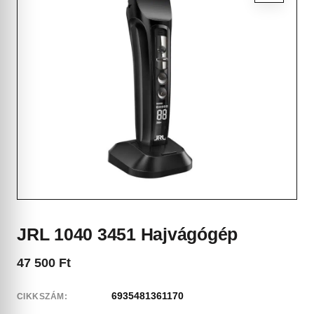
JRL 1040 3451 Hajvágógép
47 500
Ft
6935481361170
CIKKSZÁM: