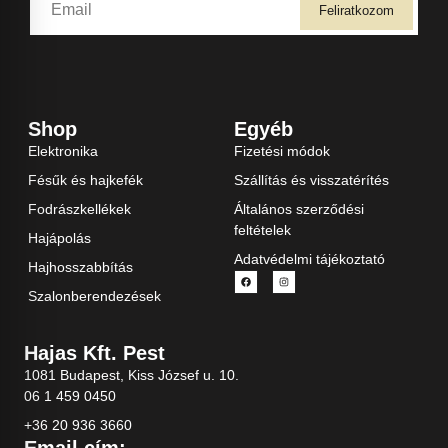
Feliratkozom
Shop
Egyéb
Elektronika
Fizetési módok
Fésűk és hajkefék
Szállítás és visszatérítés
Fodrászkellékek
Általános szerződési
feltételek
Hajápolás
Adatvédelmi tájékoztató
Hajhosszabbítás
Szalonberendezések
Hajas Kft. Pest
1081 Budapest, Kiss József u. 10.
06 1 459 0450
+36 20 936 3660