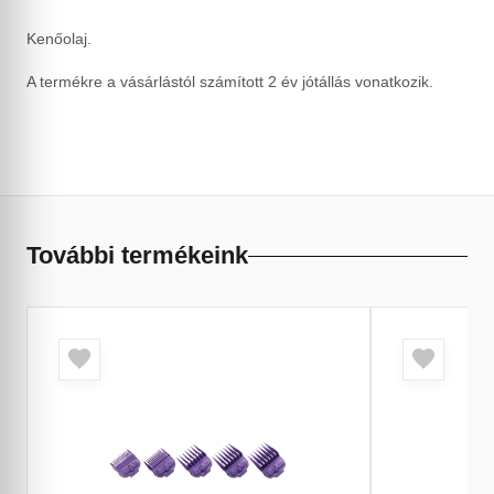
Kenőolaj.
A termékre a vásárlástól számított 2 év jótállás vonatkozik.
További termékeink