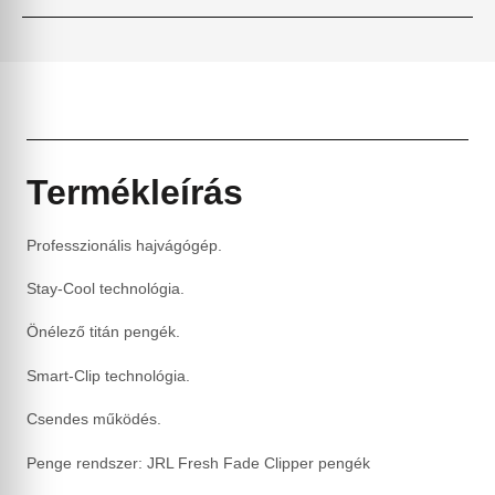
Termékleírás
Professzionális hajvágógép.
Stay-Cool technológia.
Önélező titán pengék.
Smart-Clip technológia.
Csendes működés.
Penge rendszer: JRL Fresh Fade Clipper pengék