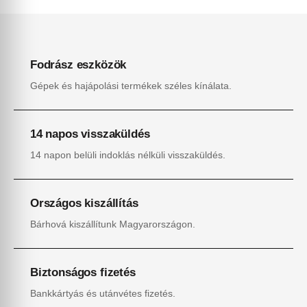
Fodrász eszközök
Gépek és hajápolási termékek széles kínálata.
14 napos visszaküldés
14 napon belüli indoklás nélküli visszaküldés.
Országos kiszállítás
Bárhová kiszállítunk Magyarországon.
Biztonságos fizetés
Bankkártyás és utánvétes fizetés.