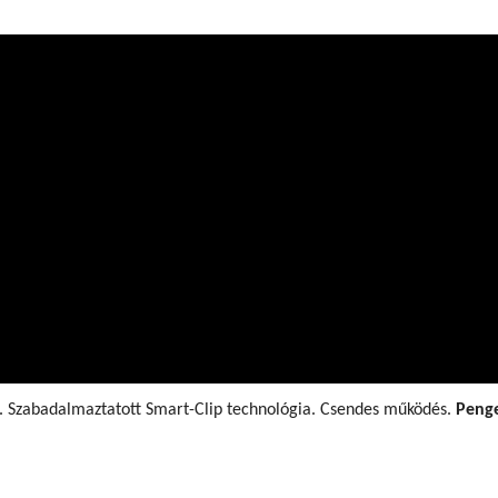
ia. Szabadalmaztatott Smart-Clip technológia. Csendes működés.
Penge