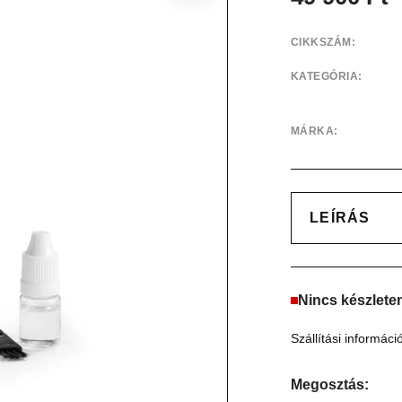
CIKKSZÁM:
KATEGÓRIA:
MÁRKA:
LEÍRÁS
Nincs készlete
Szállítási informáci
Megosztás: