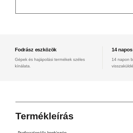
Fodrász eszközök
14 napos
Gépek és hajápolási termékek széles
14 napon be
kínálata.
visszaküldé
Termékleírás