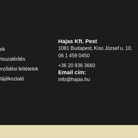
Hajas Kft. Pest
1081 Budapest, Kiss József u. 10.
dok
06 1 459 0450
visszatérítés
+36 20 936 3660
rződési feltételek
Email cím:
tájékoztató
info@hajas.hu