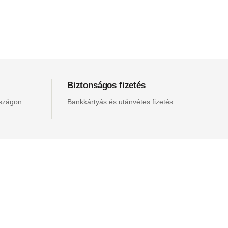
Biztonságos fizetés
rszágon.
Bankkártyás és utánvétes fizetés.