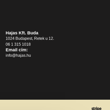
Hajas Kft. Buda
1024 Budapest, Retek u 12.
06 1 315 1018
Email cím:
info@hajas.hu