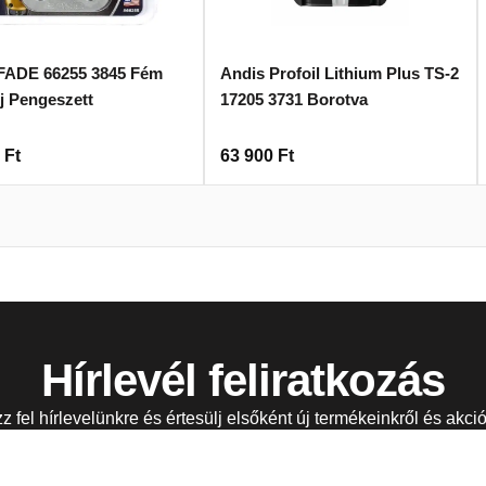
FADE 66255 3845 Fém
Andis Profoil Lithium Plus TS-2
j Pengeszett
17205 3731 Borotva
0
Ft
63 900
Ft
Hírlevél feliratkozás
zz fel hírlevelünkre és értesülj elsőként új termékeinkről és akció