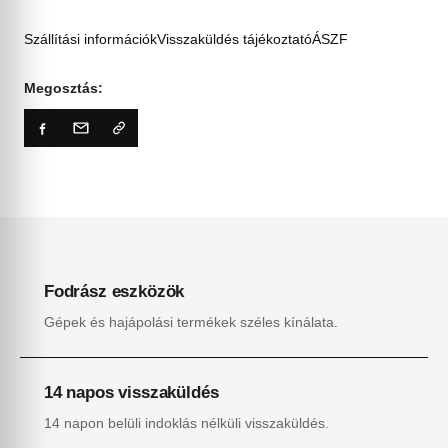
Szállítási információk
Visszaküldés tájékoztató
ÁSZF
Megosztás:
Fodrász eszközök
Gépek és hajápolási termékek széles kínálata.
14 napos visszaküldés
14 napon belüli indoklás nélküli visszaküldés.