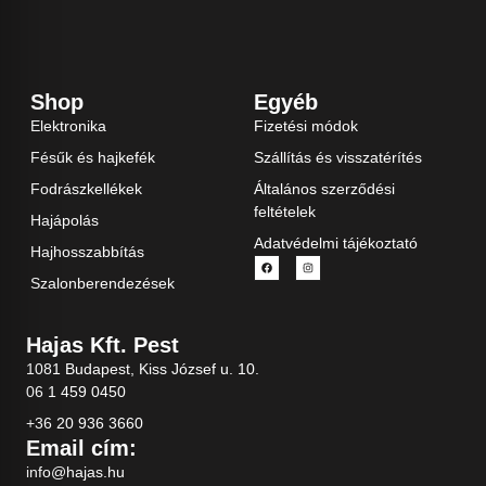
Shop
Egyéb
Elektronika
Fizetési módok
Fésűk és hajkefék
Szállítás és visszatérítés
Fodrászkellékek
Általános szerződési
feltételek
Hajápolás
Adatvédelmi tájékoztató
Hajhosszabbítás
Szalonberendezések
Hajas Kft. Pest
1081 Budapest, Kiss József u. 10.
06 1 459 0450
+36 20 936 3660
Email cím:
info@hajas.hu