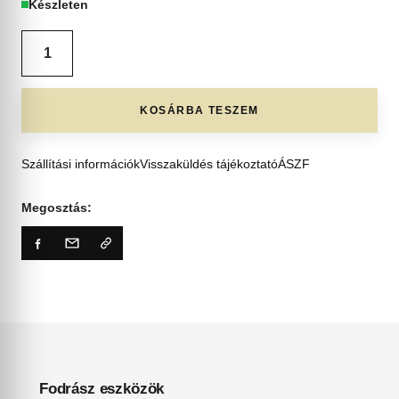
Készleten
KOSÁRBA TESZEM
Szállítási információk
Visszaküldés tájékoztató
ÁSZF
Megosztás:
Fodrász eszközök