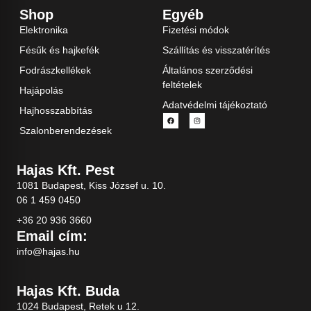
Shop
Egyéb
Elektronika
Fizetési módok
Fésűk és hajkefék
Szállítás és visszatérítés
Fodrászkellékek
Általános szerződési
feltételek
Hajápolás
Adatvédelmi tájékoztató
Hajhosszabbítás
Szalonberendezések
Hajas Kft. Pest
1081 Budapest, Kiss József u. 10.
06 1 459 0450
+36 20 936 3660
Email cím:
info@hajas.hu
Hajas Kft. Buda
1024 Budapest, Retek u 12.