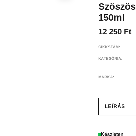
Szöszös
150ml
12 250
Ft
CIKKSZÁM:
KATEGÓRIA:
MÁRKA:
LEÍRÁS
Készleten