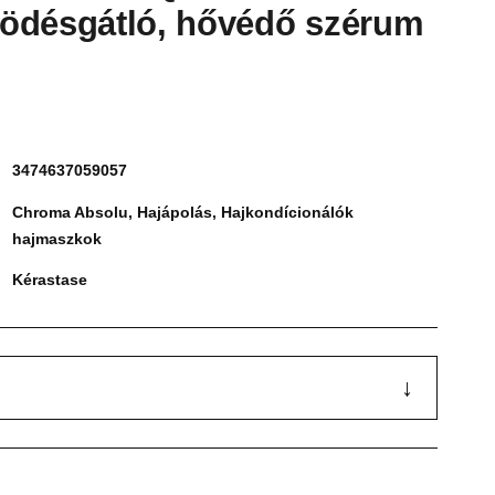
ödésgátló, hővédő szérum
3474637059057
Chroma Absolu
,
Hajápolás
,
Hajkondícionálók
hajmaszkok
Kérastase
↓