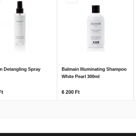
n Detangling Spray
Balmain Illuminating Shampoo
White Pearl 300ml
Ft
6 200
Ft