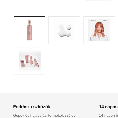
Fodrász eszközök
14 napos
Gépek és hajápolási termékek széles
14 napon be