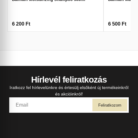
6 200
Ft
6 500
Ft
Hírlevél feliratkozás
Iratkozz fel hírlevelünkre és értesülj elsőként új termékeinkről
és akcióinkról!
Feliratkozom