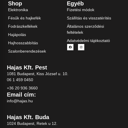
Shop
Egyéb
Elektronika
Fizetési módok
Fésűk és hajkefék
Szállítás és visszatérítés
Fodrászkellékek
Általános szerződési
feltételek
Hajápolás
Adatvédelmi tájékoztató
Hajhosszabbítás
Szalonberendezések
Hajas Kft. Pest
1081 Budapest, Kiss József u. 10.
06 1 459 0450
+36 20 936 3660
Email cím:
info@hajas.hu
Hajas Kft. Buda
1024 Budapest, Retek u 12.