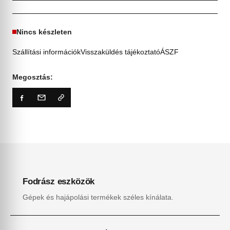
Nincs készleten
Szállítási információk
Visszaküldés tájékoztató
ÁSZF
Megosztás:
Fodrász eszközök
Gépek és hajápolási termékek széles kínálata.