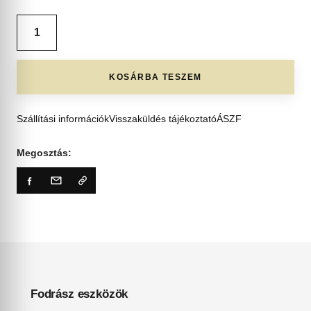
KOSÁRBA TESZEM
Szállítási információk
Visszaküldés tájékoztató
ÁSZF
Megosztás:
Fodrász eszközök