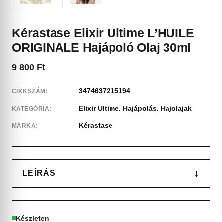
Kérastase Elixir Ultime L’HUILE
ORIGINALE Hajápoló Olaj 30ml
9 800
Ft
3474637215194
CIKKSZÁM:
Elixir Ultime
,
Hajápolás
,
Hajolajak
KATEGÓRIA:
Kérastase
MÁRKA:
↓
LEÍRÁS
Készleten