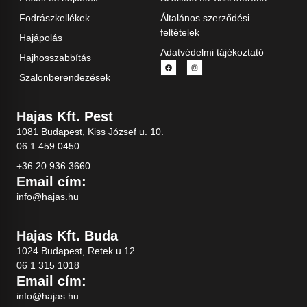
Fodrászkellékek
Általános szerződési
feltételek
Hajápolás
Adatvédelmi tájékoztató
Hajhosszabbítás
Szalonberendezések
Hajas Kft. Pest
1081 Budapest, Kiss József u. 10.
06 1 459 0450
+36 20 936 3660
Email cím:
info@hajas.hu
Hajas Kft. Buda
1024 Budapest, Retek u 12.
06 1 315 1018
Email cím:
info@hajas.hu