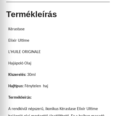
Termékleírás
Kérastase
Elixir Ultime
L’HUILE ORIGINALE
Hajápoló Olaj
Kiszerelés:
30ml
Hajtípus:
Fénytelen haj
Termékleírás:
A rendkívül népszerű, ikonikus Kérastase Elixir Ultime