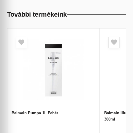
További termékeink
Balmain Pumpa 1L Fehér
Balmain Illumi
300ml