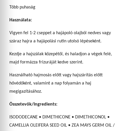
Több puhaság
Használata:
Vigyen fel 1-2 cseppet a hajápoló olajból nedves vagy
száraz hajra a hajápolási rutin utolsó lépéseként.
Kezdje a hajszálak közepétől, és haladjon a végek felé,
majd formázza frizuráját kedve szerint.
Használható hajmosás előtt vagy hajszárítás előtt
hővédőként, valamint a nap folyamán a haj
megigazításához.
Összetevők/Ingredients:
ISODODECANE • DIMETHICONE • DIMETHICONOL •
CAMELLIA OLEIFERA SEED OIL • ZEA MAYS GERM OIL /