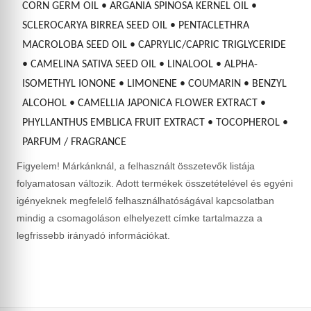
CORN GERM OIL • ARGANIA SPINOSA KERNEL OIL •
SCLEROCARYA BIRREA SEED OIL • PENTACLETHRA
MACROLOBA SEED OIL • CAPRYLIC/CAPRIC TRIGLYCERIDE
• CAMELINA SATIVA SEED OIL • LINALOOL • ALPHA-
ISOMETHYL IONONE • LIMONENE • COUMARIN • BENZYL
ALCOHOL • CAMELLIA JAPONICA FLOWER EXTRACT •
PHYLLANTHUS EMBLICA FRUIT EXTRACT • TOCOPHEROL •
PARFUM / FRAGRANCE
Figyelem! Márkánknál, a felhasznált összetevők listája
folyamatosan változik. Adott termékek összetételével és egyéni
igényeknek megfelelő felhasználhatóságával kapcsolatban
mindig a csomagoláson elhelyezett címke tartalmazza a
legfrissebb irányadó információkat.