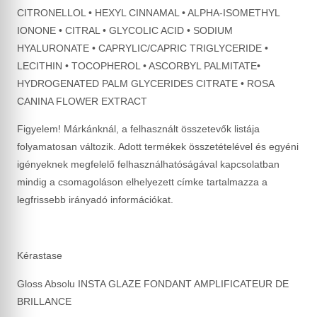
CITRONELLOL • HEXYL CINNAMAL • ALPHA-ISOMETHYL
IONONE • CITRAL • GLYCOLIC ACID • SODIUM
HYALURONATE • CAPRYLIC/CAPRIC TRIGLYCERIDE •
LECITHIN • TOCOPHEROL • ASCORBYL PALMITATE•
HYDROGENATED PALM GLYCERIDES CITRATE • ROSA
CANINA FLOWER EXTRACT
Figyelem! Márkánknál, a felhasznált összetevők listája
folyamatosan változik. Adott termékek összetételével és egyéni
igényeknek megfelelő felhasználhatóságával kapcsolatban
mindig a csomagoláson elhelyezett címke tartalmazza a
legfrissebb irányadó információkat.
Kérastase
Gloss Absolu INSTA GLAZE FONDANT AMPLIFICATEUR DE
BRILLANCE