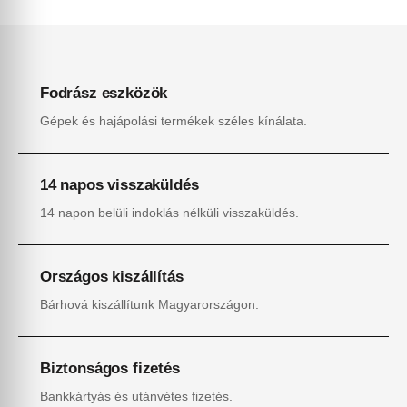
Fodrász eszközök
Gépek és hajápolási termékek széles kínálata.
14 napos visszaküldés
14 napon belüli indoklás nélküli visszaküldés.
Országos kiszállítás
Bárhová kiszállítunk Magyarországon.
Biztonságos fizetés
Bankkártyás és utánvétes fizetés.