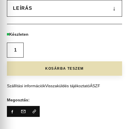
↓
LEÍRÁS
Készleten
KOSÁRBA TESZEM
Szállítási információk
Visszaküldés tájékoztató
ÁSZF
Megosztás: