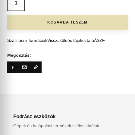
KOSÁRBA TESZEM
Szállítási információk
Visszaküldés tájékoztató
ÁSZF
Megosztás:
Fodrász eszközök
Gépek és hajápolási termékek széles kínálata.