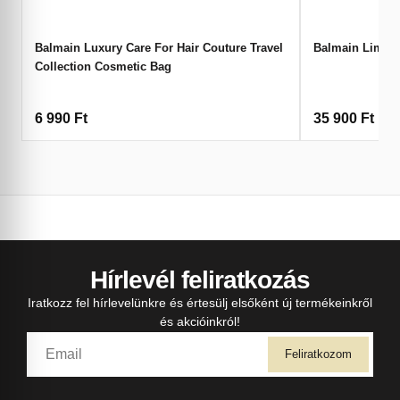
Balmain Luxury Care For Hair Couture Travel
Balmain Limite
Collection Cosmetic Bag
6 990
Ft
35 900
Ft
Hírlevél feliratkozás
Iratkozz fel hírlevelünkre és értesülj elsőként új termékeinkről
és akcióinkról!
Feliratkozom