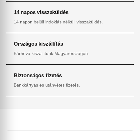
14 napos visszaküldés
14 napon belüli indoklás nélküli visszaküldés.
Országos kiszállítás
Bárhová kiszállítunk Magyarországon.
Biztonságos fizetés
Bankkártyás és utánvétes fizetés.