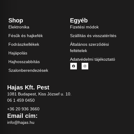
Shop
Egyéb
Elektronika
Fizetési módok
Fésűk és hajkefék
Szállítás és visszatérítés
Fodrászkellékek
Általános szerződési
feltételek
Hajápolás
Adatvédelmi tájékoztató
Hajhosszabbítás
Szalonberendezések
Hajas Kft. Pest
1081 Budapest, Kiss József u. 10.
06 1 459 0450
+36 20 936 3660
Email cím:
info@hajas.hu