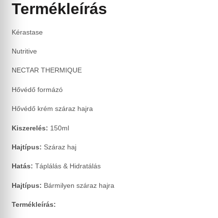
Termékleírás
Kérastase
Nutritive
NECTAR THERMIQUE
Hővédő formázó
Hővédő krém száraz hajra
Kiszerelés:
150ml
Hajtípus:
Száraz haj
Hatás:
Táplálás & Hidratálás
Hajtípus:
Bármilyen száraz hajra
Termékleírás: