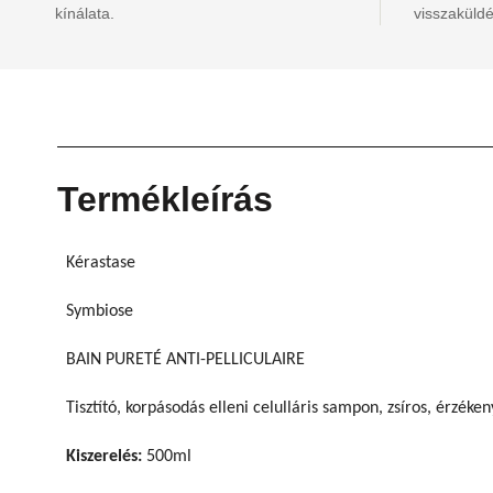
kínálata.
visszaküldé
Termékleírás
Kérastase
Symbiose
BAIN PURETÉ ANTI-PELLICULAIRE
Tisztító, korpásodás elleni celulláris sampon, zsíros, érzék
Kiszerelés:
500ml