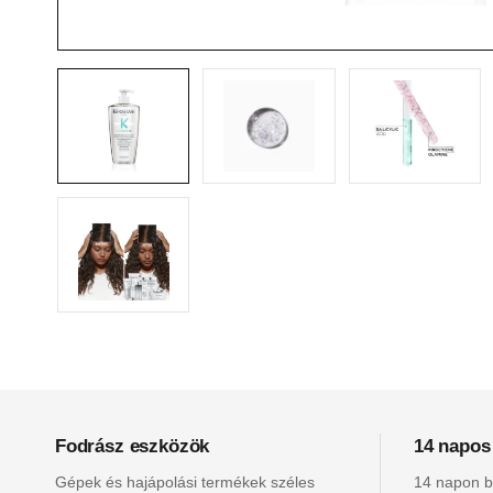
Fodrász eszközök
14 napos
Gépek és hajápolási termékek széles
14 napon be