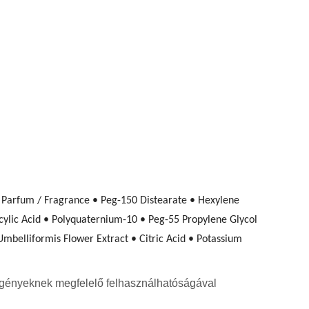
 Parfum / Fragrance • Peg-150 Distearate • Hexylene
ylic Acid • Polyquaternium-10 • Peg-55 Propylene Glycol
 Umbelliformis Flower Extract • Citric Acid • Potassium
i igényeknek megfelelő felhasználhatóságával