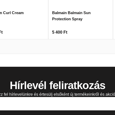
n Curl Cream
Balmain Balmain Sun
Protection Spray
Ft
5 400
Ft
Hírlevél feliratkozás
zz fel hírlevelünkre és értesülj elsőként új termékeinkről és akció