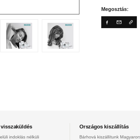
Megosztás:
 visszaküldés
Országos kiszállítás
lüli indoklás nélküli
Bárhová kiszállítunk Magyaro