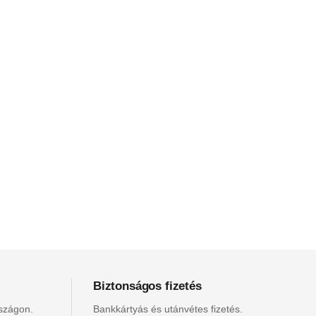
Biztonságos fizetés
rszágon.
Bankkártyás és utánvétes fizetés.