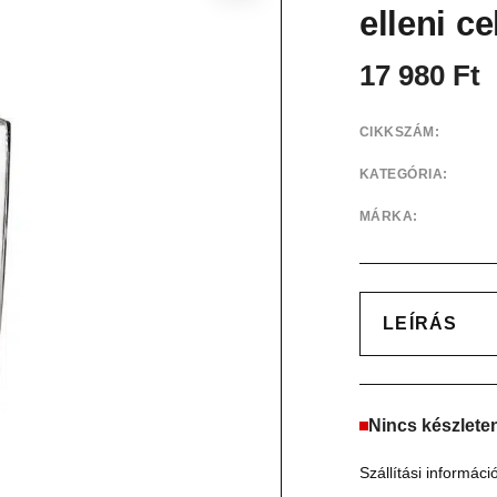
elleni c
17 980
Ft
CIKKSZÁM:
KATEGÓRIA:
MÁRKA:
LEÍRÁS
Nincs készlete
Szállítási informáci