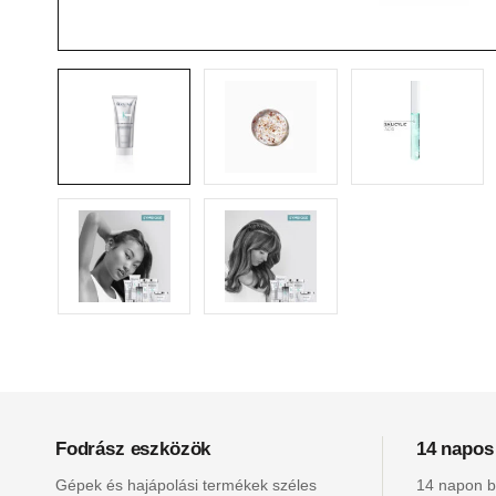
Fodrász eszközök
14 napos
Gépek és hajápolási termékek széles
14 napon be