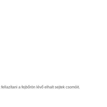
ellazítani a fejbőrön lévő elhalt sejtek csomóit.