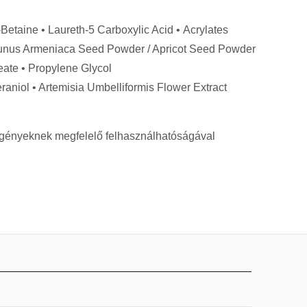
Betaine • Laureth-5 Carboxylic Acid • Acrylates
Prunus Armeniaca Seed Powder / Apricot Seed Powder
eate • Propylene Glycol
Geraniol • Artemisia Umbelliformis Flower Extract
i igényeknek megfelelő felhasználhatóságával