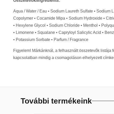
Összetevők/Ingredients:
Aqua / Water / Eau • Sodium Laureth Sulfate • Sodium La
Copolymer • Cocamide Mipa • Sodium Hydroxide • Citri
• Hexylene Glycol • Sodium Chloride • Menthol • Polyqu
• Limonene • Squalane • Capryloyl Salicylic Acid • Benzyl
• Potassium Sorbate • Parfum / Fragrance
Figyelem! Márkánknál, a felhasznált összetevők listája
kapcsolatban mindig a csomagoláson elhelyezett címke t
További termékeink