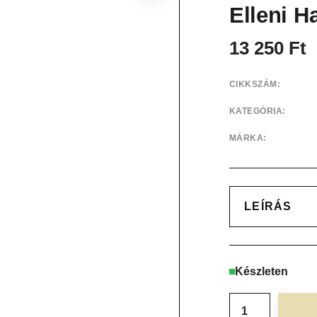
Elleni H
13 250
Ft
CIKKSZÁM:
KATEGÓRIA:
MÁRKA:
LEÍRÁS
Készleten