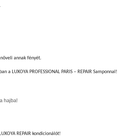
.
 növeli annak fényét.
honában a LUXOYA PROFESSIONAL PARIS – REPAIR Samponnal!
a hajba!
 LUXOYA REPAIR kondicionálót!