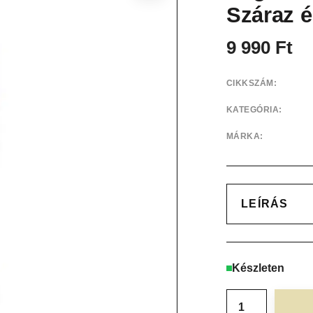
Száraz é
9 990
Ft
CIKKSZÁM:
KATEGÓRIA:
MÁRKA:
LEÍRÁS
Készleten