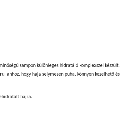
minőségű sampon különleges hidratáló komplexszel készült,
járul ahhoz, hogy haja selymesen puha, könnyen kezelhető és
hidratált hajra.