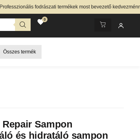
zionális fodrászati termékek most bevezető kedvezménnyel – 
0
Összes termék
 Repair Sampon
áló és hidratáló sampon