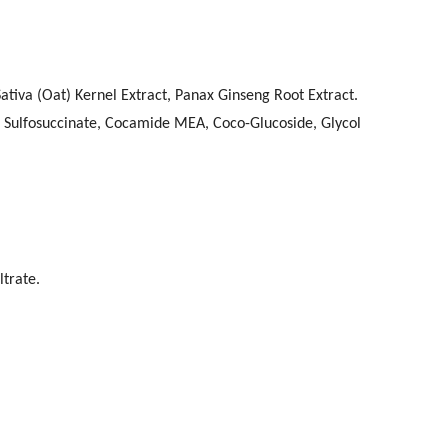
ativa (Oat) Kernel Extract, Panax Ginseng Root Extract.
Sulfosuccinate, Cocamide MEA, Coco-Glucoside, Glycol
ltrate.