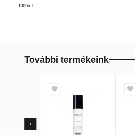
1000ml
További termékeink
‹