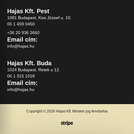
Hajas Kft. Pest
1081 Budapest, Kiss József u. 10.
06 1 459 0450
+36 20 936 3660
Email cím:
info@hajas.hu
Hajas Kft. Buda
1024 Budapest, Retek u 12.
06 1 315 1018
Email cím:
info@hajas.hu
Copyright © 2026 Hajas Kft. Minden jog fenntartva