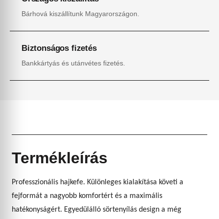
Bárhová kiszállítunk Magyarországon.
Biztonságos fizetés
Bankkártyás és utánvétes fizetés.
Termékleírás
Professzionális hajkefe. Különleges kialakítása követi a
fejformát a nagyobb komfortért és a maximális
hatékonyságért. Egyedülálló sörtenyílás design a még