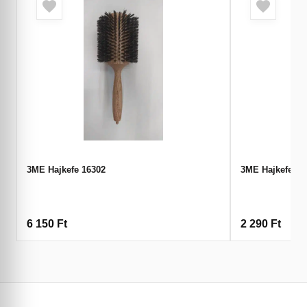
3ME Hajkefe 16302
3ME Hajkefe 26
6 150
Ft
2 290
Ft