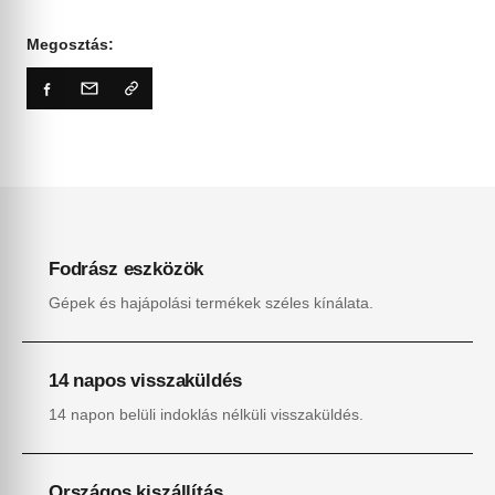
Megosztás:
Fodrász eszközök
Gépek és hajápolási termékek széles kínálata.
14 napos visszaküldés
14 napon belüli indoklás nélküli visszaküldés.
Országos kiszállítás