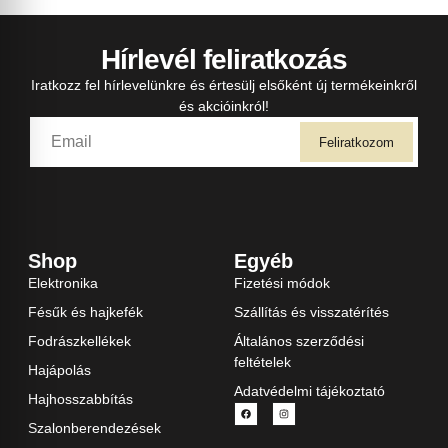
Hírlevél feliratkozás
Iratkozz fel hírlevelünkre és értesülj elsőként új termékeinkről
és akcióinkról!
Feliratkozom
Shop
Egyéb
Elektronika
Fizetési módok
Fésűk és hajkefék
Szállítás és visszatérítés
Fodrászkellékek
Általános szerződési
feltételek
Hajápolás
Adatvédelmi tájékoztató
Hajhosszabbítás
Szalonberendezések