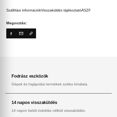
Szállítási információk
Visszaküldés tájékoztató
ÁSZF
Megosztás:
Fodrász eszközök
Gépek és hajápolási termékek széles kínálata.
14 napos visszaküldés
14 napon belüli indoklás nélküli visszaküldés.