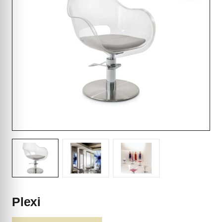
Plexi