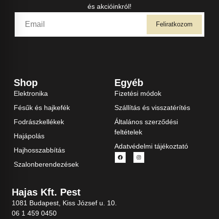
és akcióinkról!
Feliratkozom
Shop
Egyéb
Elektronika
Fizetési módok
Fésűk és hajkefék
Szállítás és visszatérítés
Fodrászkellékek
Általános szerződési
feltételek
Hajápolás
Adatvédelmi tájékoztató
Hajhosszabbítás
Szalonberendezések
Hajas Kft. Pest
1081 Budapest, Kiss József u. 10.
06 1 459 0450