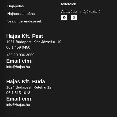
feltételek
Hajápolás
Adatvédelmi tájékoztató
Hajhosszabbítás
Szalonberendezések
Hajas Kft. Pest
1081 Budapest, Kiss József u. 10.
06 1 459 0450
+36 20 936 3660
Email cím:
info@hajas.hu
Hajas Kft. Buda
1024 Budapest, Retek u 12.
06 1 315 1018
Email cím:
info@hajas.hu