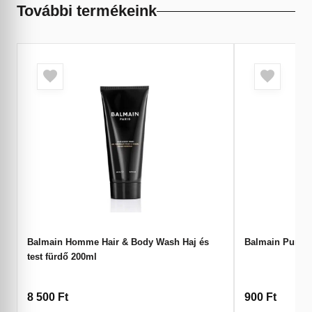
További termékeink
Balmain Homme Hair & Body Wash Haj és
Balmain Pumpa
test fürdő 200ml
8 500
Ft
900
Ft