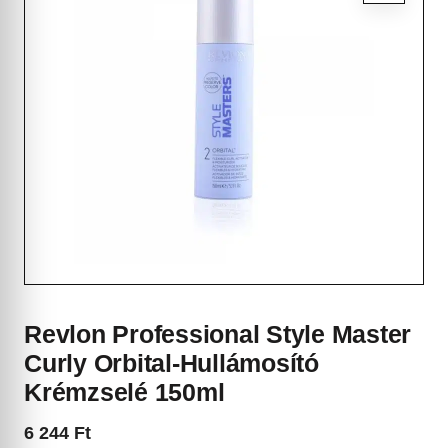
Revlon Professional Style Master
Curly Orbital-Hullámosító
Krémzselé 150ml
6 244
Ft