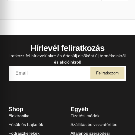
Hírlevél feliratkozás
Iratkozz fel hírlevelünkre és értesülj elsőként új termékeinkről
és akcióinkról!
Feliratkozom
Shop
Egyéb
Elektronika
Fizetési módok
Fésűk és hajkefék
Szállítás és visszatérítés
Fodrászkellékek
Általános szerződési