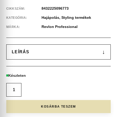
8432225096773
CIKKSZÁM:
Hajápolás
,
Styling termékek
KATEGÓRIA:
Revlon Professional
MÁRKA:
↓
LEÍRÁS
Készleten
KOSÁRBA TESZEM