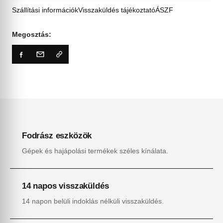
Szállítási információk
Visszaküldés tájékoztató
ÁSZF
Megosztás:
Fodrász eszközök
Gépek és hajápolási termékek széles kínálata.
14 napos visszaküldés
14 napon belüli indoklás nélküli visszaküldés.