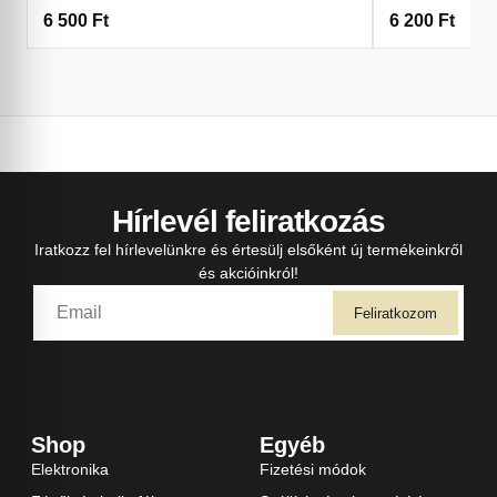
6 500
Ft
6 200
Ft
Hírlevél feliratkozás
Iratkozz fel hírlevelünkre és értesülj elsőként új termékeinkről
és akcióinkról!
Feliratkozom
Shop
Egyéb
Elektronika
Fizetési módok