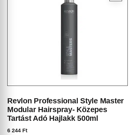
Revlon Professional Style Master
Modular Hairspray- Közepes
Tartást Adó Hajlakk 500ml
6 244
Ft