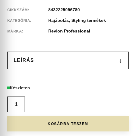
8432225096780
CIKKSZÁM:
Hajápolás
,
Styling termékek
KATEGÓRIA:
Revlon Professional
MÁRKA:
↓
LEÍRÁS
Készleten
KOSÁRBA TESZEM