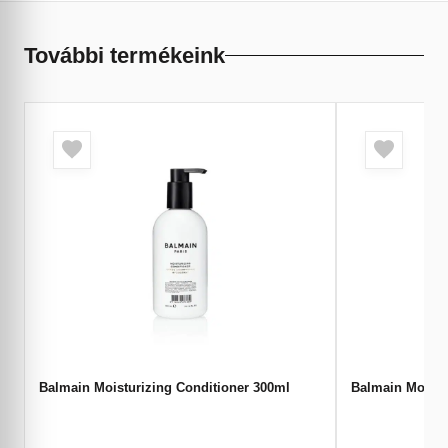
További termékeink
Balmain Moisturizing Conditioner 300ml
Balmain Moist