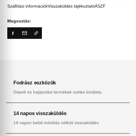
Szállítási információk
Visszaküldés tájékoztató
ÁSZF
Megosztás:
Fodrász eszközök
Gépek és hajápolási termékek széles kínálata.
14 napos visszaküldés
14 napon belüli indoklás nélküli visszaküldés.