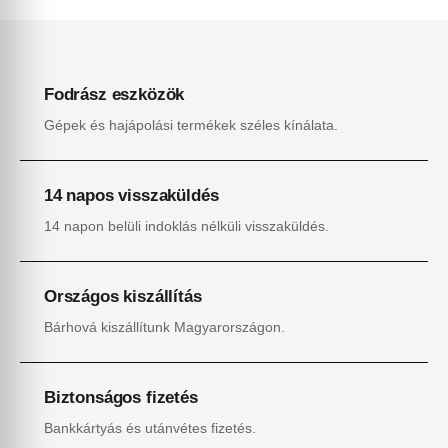
Fodrász eszközök
Gépek és hajápolási termékek széles kínálata.
14 napos visszaküldés
14 napon belüli indoklás nélküli visszaküldés.
Országos kiszállítás
Bárhová kiszállítunk Magyarországon.
Biztonságos fizetés
Bankkártyás és utánvétes fizetés.