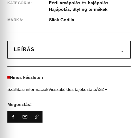
Férfi arcápolás és hajápolás
,
KATEGÓRIA:
Hajápolás
,
Styling termékek
Slick Gorilla
MÁRKA:
↓
LEÍRÁS
Nincs készleten
Szállítási információk
Visszaküldés tájékoztató
ÁSZF
Megosztás: