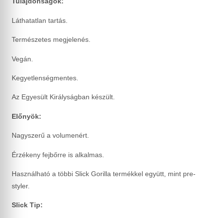
Tulajdonságok:
Láthatatlan tartás.
Természetes megjelenés.
Vegán.
Kegyetlenségmentes.
Az Egyesült Királyságban készült.
Előnyök:
Nagyszerű a volumenért.
Érzékeny fejbőrre is alkalmas.
Használható a többi Slick Gorilla termékkel együtt, mint pre-
styler.
Slick Tip: