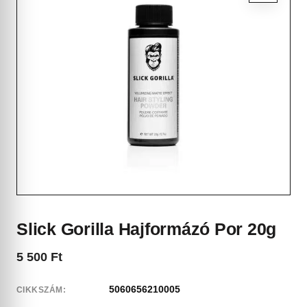
Slick Gorilla Hajformázó Por 20g
5 500
Ft
5060656210005
CIKKSZÁM: