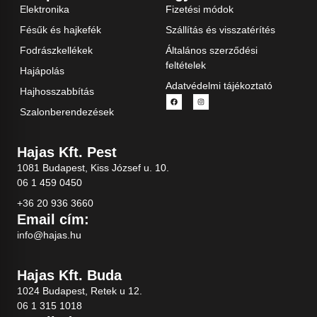
Elektronika
Fizetési módok
Fésűk és hajkefék
Szállítás és visszatérítés
Fodrászkellékek
Általános szerződési
feltételek
Hajápolás
Adatvédelmi tájékoztató
Hajhosszabbítás
Szalonberendezések
Hajas Kft. Pest
1081 Budapest, Kiss József u. 10.
06 1 459 0450
+36 20 936 3660
Email cím:
info@hajas.hu
Hajas Kft. Buda
1024 Budapest, Retek u 12.
06 1 315 1018