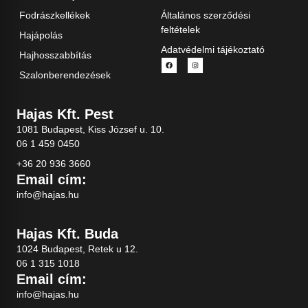
Fodrászkellékek
Általános szerződési
feltételek
Hajápolás
Adatvédelmi tájékoztató
Hajhosszabbítás
Szalonberendezések
Hajas Kft. Pest
1081 Budapest, Kiss József u. 10.
06 1 459 0450
+36 20 936 3660
Email cím:
info@hajas.hu
Hajas Kft. Buda
1024 Budapest, Retek u 12.
06 1 315 1018
Email cím:
info@hajas.hu