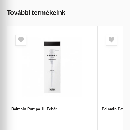
További termékeink
Balmain Pumpa 1L Fehér
Balmain Detang