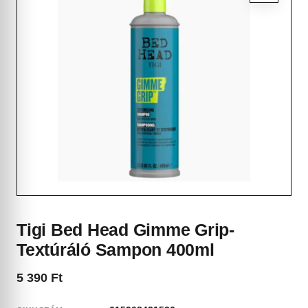
Tigi Bed Head Gimme Grip-
Textúráló Sampon 400ml
5 390
Ft