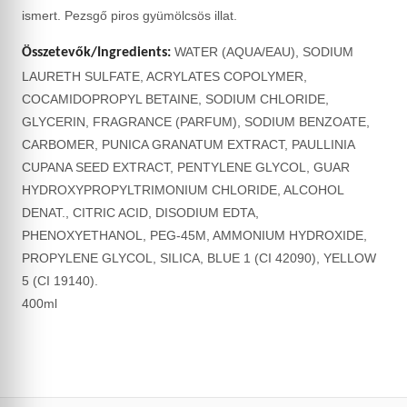
ismert. Pezsgő piros gyümölcsös illat.
WATER (AQUA/EAU), SODIUM
Összetevők/Ingredients:
LAURETH SULFATE, ACRYLATES COPOLYMER,
COCAMIDOPROPYL BETAINE, SODIUM CHLORIDE,
GLYCERIN, FRAGRANCE (PARFUM), SODIUM BENZOATE,
CARBOMER, PUNICA GRANATUM EXTRACT, PAULLINIA
CUPANA SEED EXTRACT, PENTYLENE GLYCOL, GUAR
HYDROXYPROPYLTRIMONIUM CHLORIDE, ALCOHOL
DENAT., CITRIC ACID, DISODIUM EDTA,
PHENOXYETHANOL, PEG-45M, AMMONIUM HYDROXIDE,
PROPYLENE GLYCOL, SILICA, BLUE 1 (CI 42090), YELLOW
5 (CI 19140).
400ml