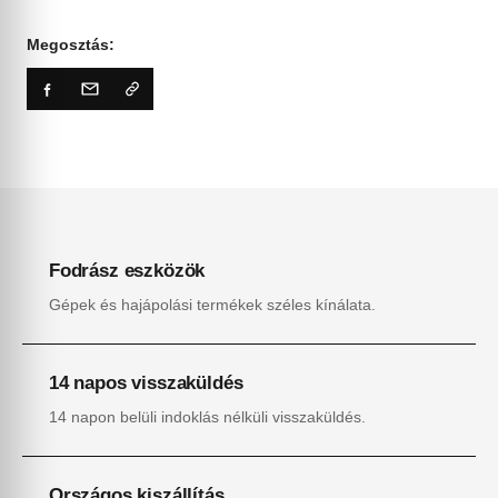
Megosztás:
Fodrász eszközök
Gépek és hajápolási termékek széles kínálata.
14 napos visszaküldés
14 napon belüli indoklás nélküli visszaküldés.
Országos kiszállítás