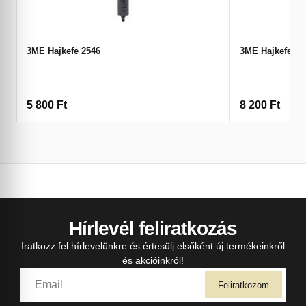
3ME Hajkefe 2546
3ME Hajkefe 25
5 800
Ft
8 200
Ft
Hírlevél feliratkozás
Iratkozz fel hírlevelünkre és értesülj elsőként új termékeinkről
és akcióinkról!
Feliratkozom