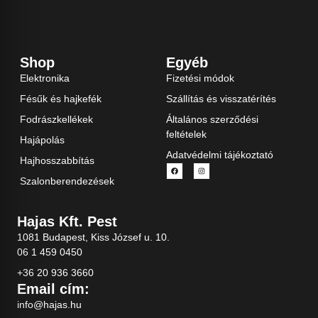
Shop
Egyéb
Elektronika
Fizetési módok
Fésűk és hajkefék
Szállítás és visszatérítés
Fodrászkellékek
Általános szerződési
feltételek
Hajápolás
Adatvédelmi tájékoztató
Hajhosszabbítás
Szalonberendezések
Hajas Kft. Pest
1081 Budapest, Kiss József u. 10.
06 1 459 0450
+36 20 936 3660
Email cím:
info@hajas.hu