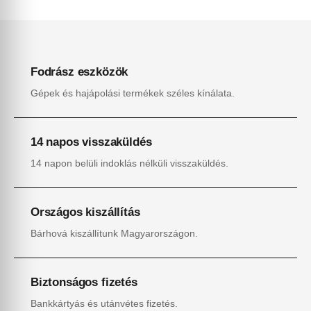
Fodrász eszközök
Gépek és hajápolási termékek széles kínálata.
14 napos visszaküldés
14 napon belüli indoklás nélküli visszaküldés.
Országos kiszállítás
Bárhová kiszállítunk Magyarországon.
Biztonságos fizetés
Bankkártyás és utánvétes fizetés.