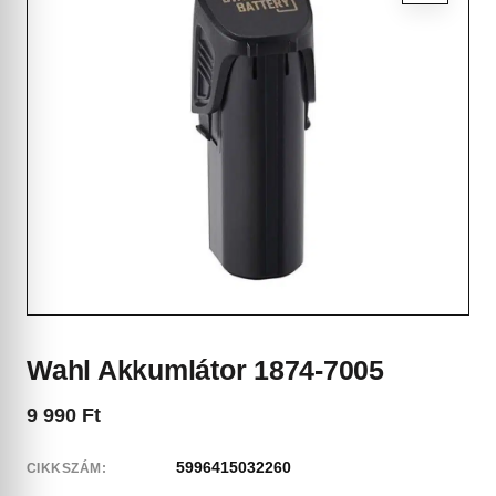
Wahl Akkumlátor 1874-7005
9 990
Ft
5996415032260
CIKKSZÁM: