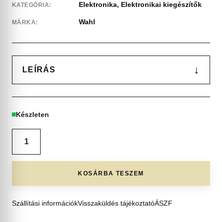
Elektronika
,
Elektronikai kiegészítők
KATEGÓRIA:
Wahl
MÁRKA:
↓
LEÍRÁS
Készleten
KOSÁRBA TESZEM
Szállítási információk
Visszaküldés tájékoztató
ÁSZF