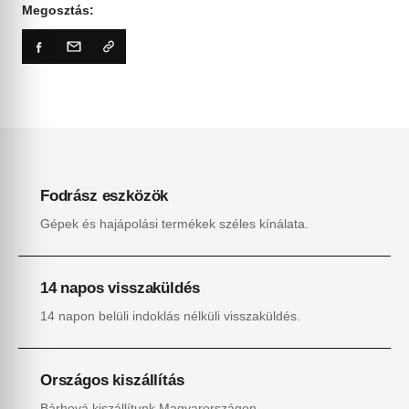
Megosztás:
Fodrász eszközök
Gépek és hajápolási termékek széles kínálata.
14 napos visszaküldés
14 napon belüli indoklás nélküli visszaküldés.
Országos kiszállítás
Bárhová kiszállítunk Magyarországon.