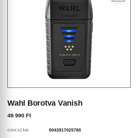
Wahl Borotva Vanish
49 990
Ft
0043917025780
CIKKSZÁM: