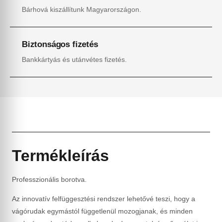
Bárhová kiszállítunk Magyarországon.
Biztonságos fizetés
Bankkártyás és utánvétes fizetés.
Termékleírás
Professzionális borotva.
Az innovatív felfüggesztési rendszer lehetővé teszi, hogy a
vágórudak egymástól függetlenül mozogjanak, és minden