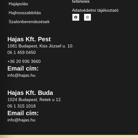
feltételek
Hajápolás
Adatvédelmi tájékoztató
Hajhosszabbítás
Szalonberendezések
Hajas Kft. Pest
1081 Budapest, Kiss József u. 10.
06 1 459 0450
+36 20 936 3660
Email cím:
info@hajas.hu
Hajas Kft. Buda
1024 Budapest, Retek u 12.
06 1 315 1018
Email cím:
info@hajas.hu