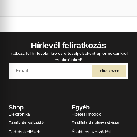
Hírlevél feliratkozás
Iratkozz fel hírlevelünkre és értesülj elsőként új termékeinkről
és akcióinkról!
Feliratkozom
Shop
Egyéb
Elektronika
Fizetési módok
Fésűk és hajkefék
Szállítás és visszatérítés
Fodrászkellékek
Általános szerződési