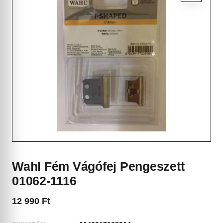
Wahl Fém Vágófej Pengeszett
01062-1116
12 990
Ft