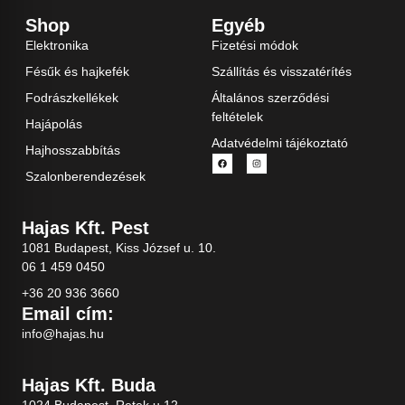
Shop
Egyéb
Elektronika
Fizetési módok
Fésűk és hajkefék
Szállítás és visszatérítés
Fodrászkellékek
Általános szerződési
feltételek
Hajápolás
Adatvédelmi tájékoztató
Hajhosszabbítás
Szalonberendezések
Hajas Kft. Pest
1081 Budapest, Kiss József u. 10.
06 1 459 0450
+36 20 936 3660
Email cím:
info@hajas.hu
Hajas Kft. Buda