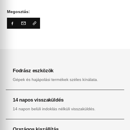
Megosztás:
Fodrász eszközök
Gépek és hajápolási termékek széles kínálata.
14 napos visszaküldés
14 napon belüli indoklás nélküli visszaküldés.
Országos kiszállítás