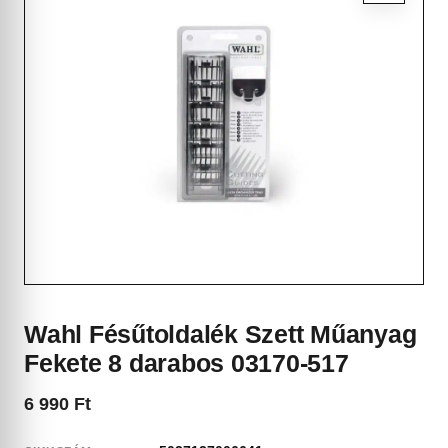
Wahl Fésűtoldalék Szett Műanyag
Fekete 8 darabos 03170-517
6 990
Ft