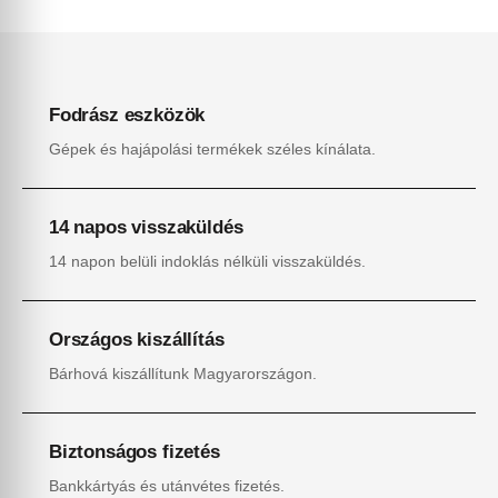
Fodrász eszközök
Gépek és hajápolási termékek széles kínálata.
14 napos visszaküldés
14 napon belüli indoklás nélküli visszaküldés.
Országos kiszállítás
Bárhová kiszállítunk Magyarországon.
Biztonságos fizetés
Bankkártyás és utánvétes fizetés.