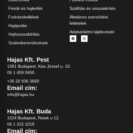
Fésűk és hajkefék
Szállítás és visszatérítés
Fodrászkellékek
Általános szerződési
feltételek
Hajápolás
Adatvédelmi tájékoztató
Hajhosszabbítás
Szalonberendezések
Hajas Kft. Pest
1081 Budapest, Kiss József u. 10.
06 1 459 0450
+36 20 936 3660
Email cím:
info@hajas.hu
Hajas Kft. Buda
1024 Budapest, Retek u 12.
06 1 315 1018
Email cím: