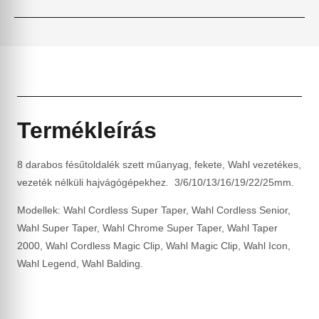
Termékleírás
8 darabos fésűtoldalék szett műanyag, fekete, Wahl vezetékes,
vezeték nélküli hajvágógépekhez. 3/6/10/13/16/19/22/25mm.
Modellek: Wahl Cordless Super Taper, Wahl Cordless Senior,
Wahl Super Taper, Wahl Chrome Super Taper, Wahl Taper
2000, Wahl Cordless Magic Clip, Wahl Magic Clip, Wahl Icon,
Wahl Legend, Wahl Balding.