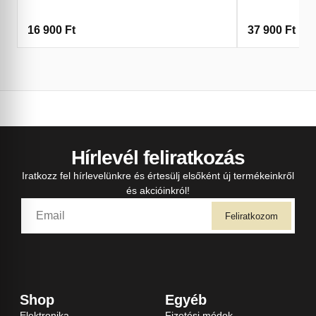
16 900
Ft
37 900
Ft
Hírlevél feliratkozás
Iratkozz fel hírlevelünkre és értesülj elsőként új termékeinkről
és akcióinkról!
Feliratkozom
Shop
Egyéb
Elektronika
Fizetési módok