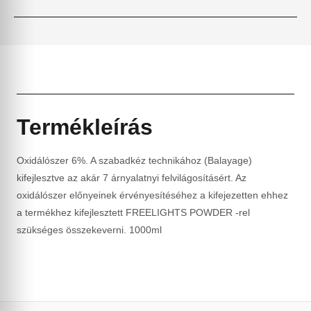
Termékleírás
Oxidálószer 6%. A szabadkéz technikához (Balayage)
kifejlesztve az akár 7 árnyalatnyi felvilágosításért. Az
oxidálószer előnyeinek érvényesítéséhez a kifejezetten ehhez
a termékhez kifejlesztett FREELIGHTS POWDER -rel
szükséges összekeverni. 1000ml