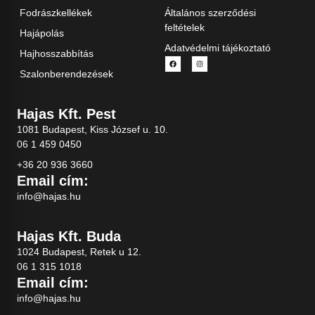
Fodrászkellékek
Általános szerződési
feltételek
Hajápolás
Adatvédelmi tájékoztató
Hajhosszabbítás
Szalonberendezések
Hajas Kft. Pest
1081 Budapest, Kiss József u. 10.
06 1 459 0450
+36 20 936 3660
Email cím:
info@hajas.hu
Hajas Kft. Buda
1024 Budapest, Retek u 12.
06 1 315 1018
Email cím:
info@hajas.hu