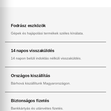
Fodrász eszközök
Gépek és hajápolási termékek széles kínálata.
14 napos visszaküldés
14 napon belüli indoklás nélküli visszaküldés.
Országos kiszállítás
Bárhová kiszállítunk Magyarországon.
Biztonságos fizetés
Bankkártyás és utánvétes fizetés.