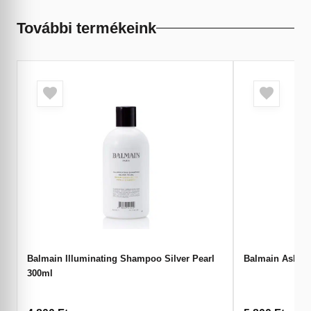
További termékeink
Balmain Illuminating Shampoo Silver Pearl
Balmain Ash T
300ml