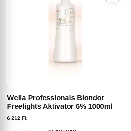
Wella Professionals Blondor
Freelights Aktivator 6% 1000ml
6 212
Ft