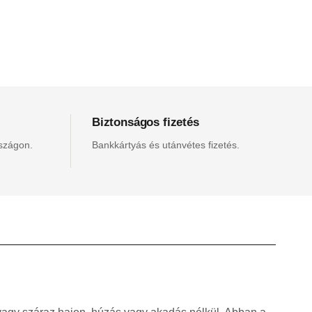
Biztonságos fizetés
rszágon.
Bankkártyás és utánvétes fizetés.