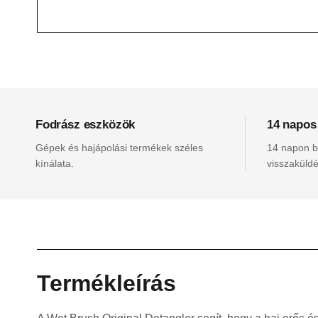
Fodrász eszközök
14 napos
Gépek és hajápolási termékek széles
14 napon be
kínálata.
visszaküldé
Termékleírás