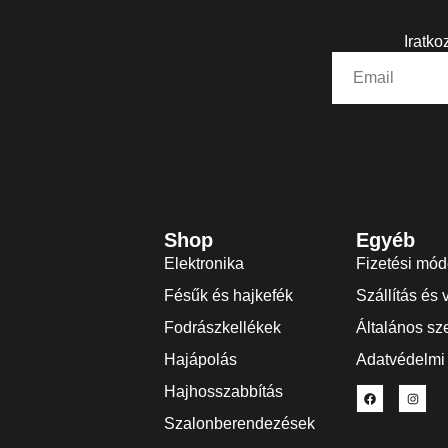
Iratko
Shop
Egyéb
Elektronika
Fizetési mó
Fésűk és hajkefék
Szállítás és 
Fodrászkellékek
Általános sze
Hajápolás
Adatvédelmi 
Hajhosszabbítás
Szalonberendezések