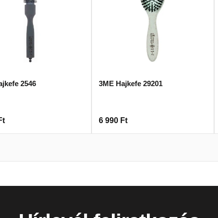
jkefe 2546
3ME Hajkefe 29201
Ft
6 990
Ft