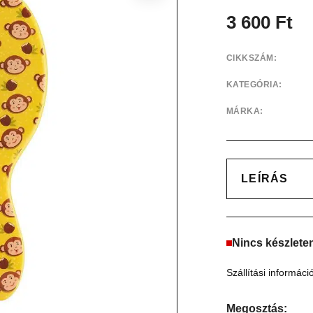
3 600
Ft
CIKKSZÁM:
KATEGÓRIA:
MÁRKA:
LEÍRÁS
Nincs készlete
Szállítási informáci
Megosztás: