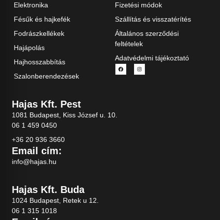
Elektronika
Fizetési módok
Fésűk és hajkefék
Szállítás és visszatérítés
Fodrászkellékek
Általános szerződési
feltételek
Hajápolás
Adatvédelmi tájékoztató
Hajhosszabbítás
Szalonberendezések
Hajas Kft. Pest
1081 Budapest, Kiss József u. 10.
06 1 459 0450
+36 20 936 3660
Email cím:
info@hajas.hu
Hajas Kft. Buda
1024 Budapest, Retek u 12.
06 1 315 1018