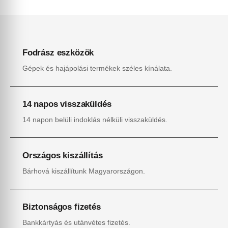
Fodrász eszközök
Gépek és hajápolási termékek széles kínálata.
14 napos visszaküldés
14 napon belüli indoklás nélküli visszaküldés.
Országos kiszállítás
Bárhová kiszállítunk Magyarországon.
Biztonságos fizetés
Bankkártyás és utánvétes fizetés.