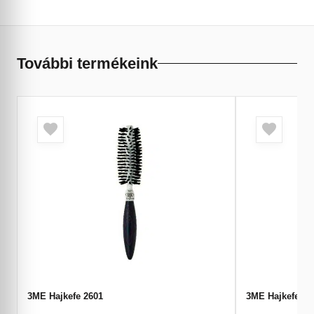
További termékeink
3ME Hajkefe 2601
3ME Hajkefe 16