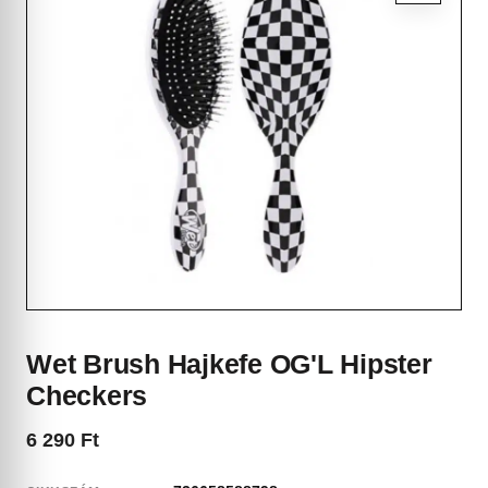
Wet Brush Hajkefe OG'L Hipster
Checkers
6 290
Ft