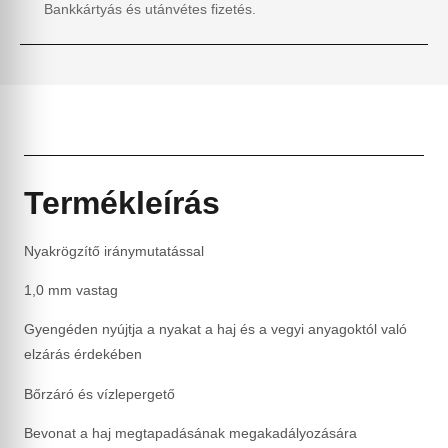
Bankkártyás és utánvétes fizetés.
Termékleírás
Nyakrögzítő iránymutatással
1,0 mm vastag
Gyengéden nyújtja a nyakat a haj és a vegyi anyagoktól való
elzárás érdekében
Bőrzáró és vízlepergető
Bevonat a haj megtapadásának megakadályozására