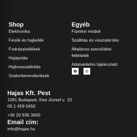
Shop
Egyéb
Elektronika
Fizetési módok
Fésűk és hajkefék
Szállítás és visszatérítés
Fodrászkellékek
Általános szerződési
feltételek
Hajápolás
Adatvédelmi tájékoztató
Hajhosszabbítás
Szalonberendezések
Hajas Kft. Pest
1081 Budapest, Kiss József u. 10.
06 1 459 0450
+36 20 936 3660
Email cím:
info@hajas.hu