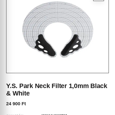
Y.S. Park Neck Filter 1,0mm Black
& White
24 900
Ft