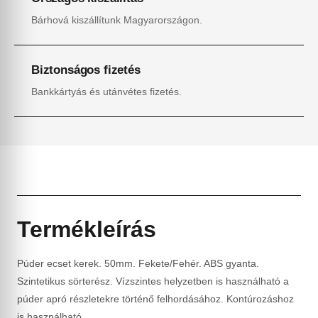
Bárhová kiszállítunk Magyarországon.
Biztonságos fizetés
Bankkártyás és utánvétes fizetés.
Termékleírás
Púder ecset kerek. 50mm. Fekete/Fehér. ABS gyanta.
Szintetikus sörterész. Vízszintes helyzetben is használható a
púder apró részletekre történő felhordásához. Kontúrozáshoz
is használható.