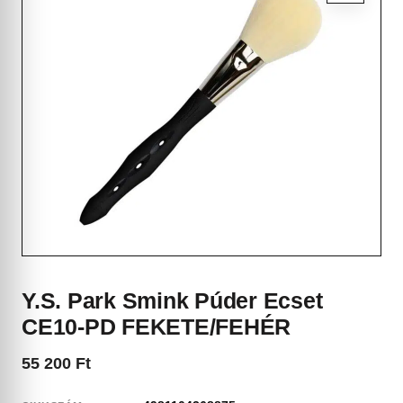
Y.S. Park Smink Púder Ecset
CE10-PD FEKETE/FEHÉR
55 200
Ft