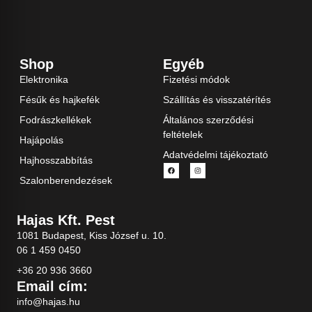
Shop
Egyéb
Elektronika
Fizetési módok
Fésűk és hajkefék
Szállítás és visszatérítés
Fodrászkellékek
Általános szerződési
feltételek
Hajápolás
Adatvédelmi tájékoztató
Hajhosszabbítás
Szalonberendezések
Hajas Kft. Pest
1081 Budapest, Kiss József u. 10.
06 1 459 0450
+36 20 936 3660
Email cím:
info@hajas.hu