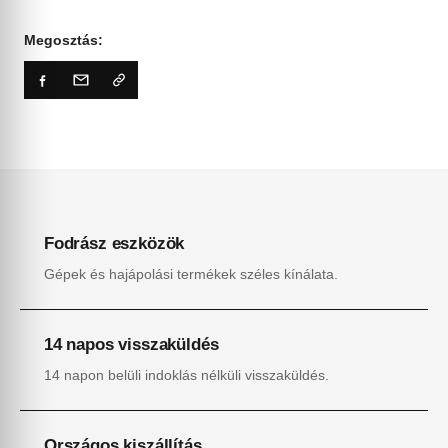
Megosztás:
Fodrász eszközök
Gépek és hajápolási termékek széles kínálata.
14 napos visszaküldés
14 napon belüli indoklás nélküli visszaküldés.
Országos kiszállítás