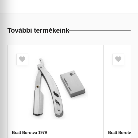
További termékeink
Bratt Borotva 1979
Bratt Borotvap