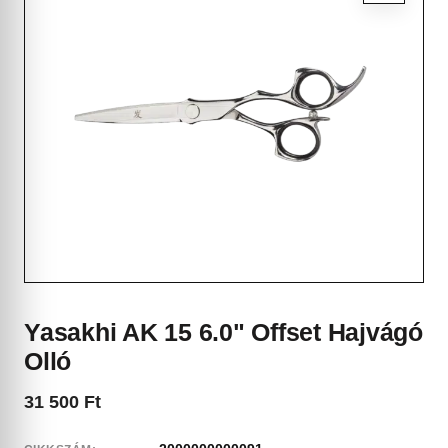
Yasakhi AK 15 6.0" Offset Hajvágó
Olló
31 500
Ft