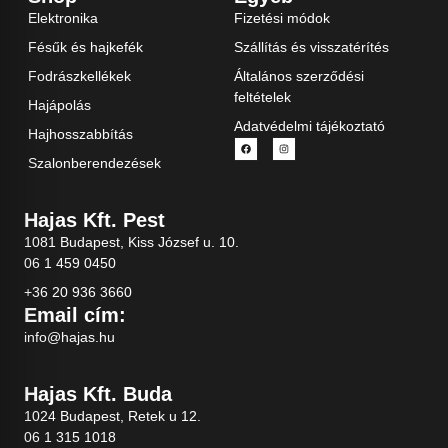
Elektronika
Fizetési módok
Fésűk és hajkefék
Szállítás és visszatérítés
Fodrászkellékek
Általános szerződési
feltételek
Hajápolás
Adatvédelmi tájékoztató
Hajhosszabbítás
Szalonberendezések
Hajas Kft. Pest
1081 Budapest, Kiss József u. 10.
06 1 459 0450
+36 20 936 3660
Email cím:
info@hajas.hu
Hajas Kft. Buda
1024 Budapest, Retek u 12.
06 1 315 1018