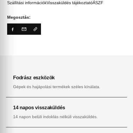
Szállítási információk
Visszaküldés tájékoztató
ÁSZF
Megosztás:
Fodrász eszközök
Gépek és hajápolási termékek széles kínálata.
14 napos visszaküldés
14 napon belüli indoklás nélküli visszaküldés.