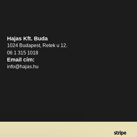
Hajas Kft. Buda
1024 Budapest, Retek u 12.
06 1 315 1018
Email cím:
info@hajas.hu