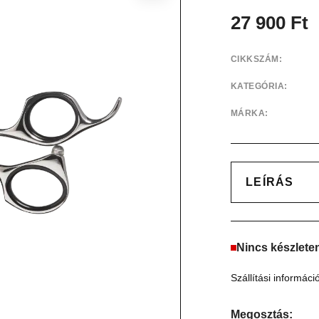
27 900
Ft
CIKKSZÁM:
KATEGÓRIA:
MÁRKA:
LEÍRÁS
Nincs készlete
Szállítási informáci
Megosztás: