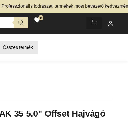
esszionális fodrászati termékek most bevezető kedvezménnyel
0
Összes termék
AK 35 5.0" Offset Hajvágó