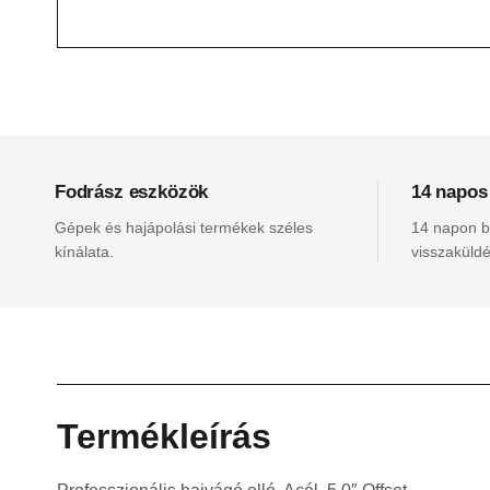
Fodrász eszközök
14 napos
Gépek és hajápolási termékek széles
14 napon be
kínálata.
visszaküldé
Termékleírás