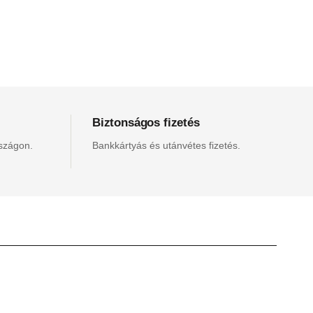
Biztonságos fizetés
rszágon.
Bankkártyás és utánvétes fizetés.