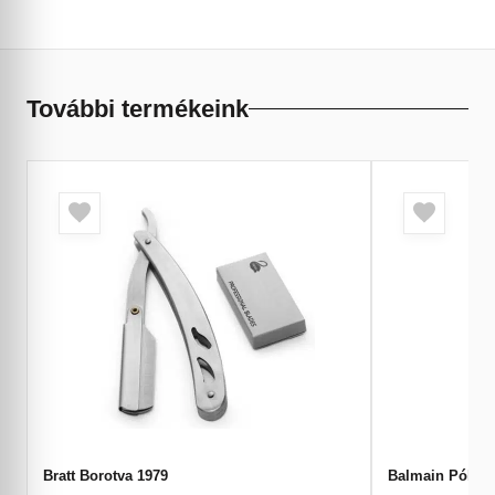
További termékeink
Bratt Borotva 1979
Balmain Póló L