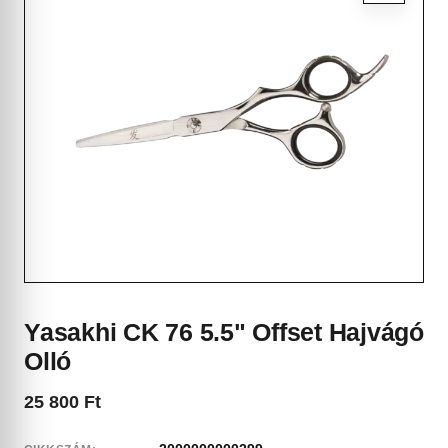
Yasakhi CK 76 5.5" Offset Hajvágó
Olló
25 800
Ft