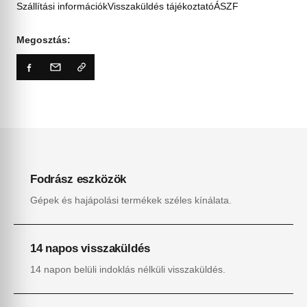
Szállítási információk
Visszaküldés tájékoztató
ÁSZF
Megosztás:
Fodrász eszközök
Gépek és hajápolási termékek széles kínálata.
14 napos visszaküldés
14 napon belüli indoklás nélküli visszaküldés.