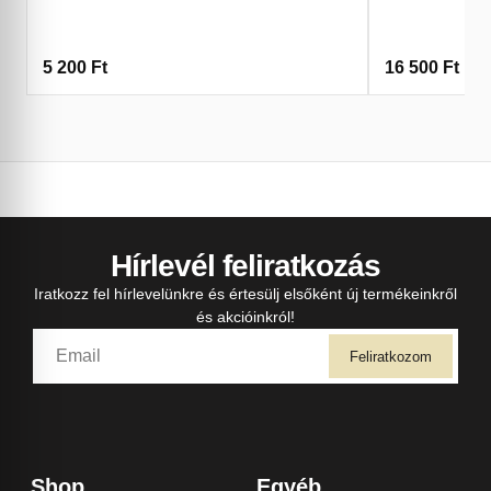
5 200
Ft
16 500
Ft
Hírlevél feliratkozás
Iratkozz fel hírlevelünkre és értesülj elsőként új termékeinkről
és akcióinkról!
Feliratkozom
Shop
Egyéb