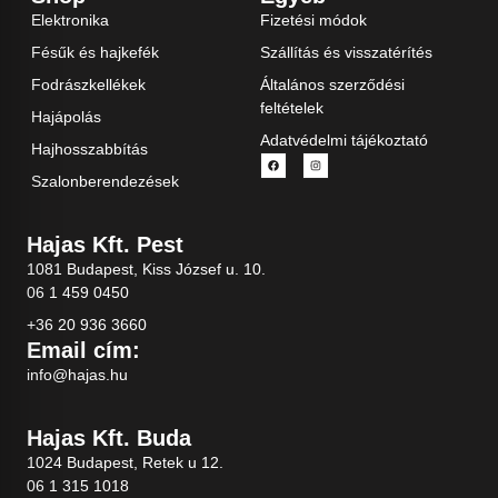
Elektronika
Fizetési módok
Fésűk és hajkefék
Szállítás és visszatérítés
Fodrászkellékek
Általános szerződési
feltételek
Hajápolás
Adatvédelmi tájékoztató
Hajhosszabbítás
Szalonberendezések
Hajas Kft. Pest
1081 Budapest, Kiss József u. 10.
06 1 459 0450
+36 20 936 3660
Email cím:
info@hajas.hu
Hajas Kft. Buda
1024 Budapest, Retek u 12.
06 1 315 1018