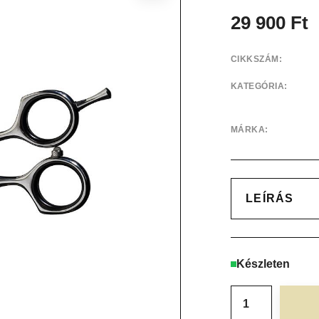
29 900
Ft
CIKKSZÁM:
KATEGÓRIA:
MÁRKA:
LEÍRÁS
Készleten