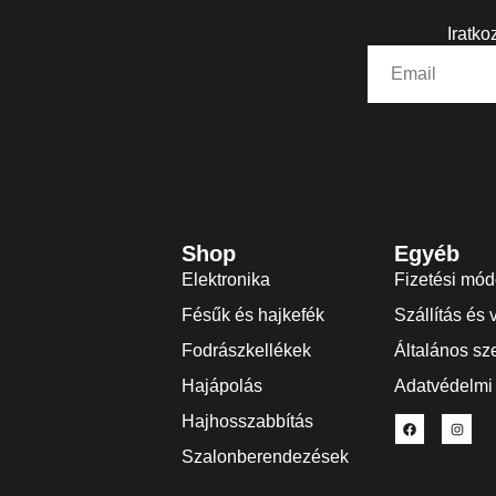
Iratko
Shop
Egyéb
Elektronika
Fizetési mó
Fésűk és hajkefék
Szállítás és 
Fodrászkellékek
Általános sze
Hajápolás
Adatvédelmi 
Hajhosszabbítás
Szalonberendezések