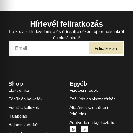
Hírlevél feliratkozás
Iratkozz fel hírlevelünkre és értesülj elsőként új termékeinkről
és akcióinkról!
Feliratkozom
Shop
Egyéb
Elektronika
Fizetési módok
Fésűk és hajkefék
Szállítás és visszatérítés
Fodrászkellékek
Általános szerződési
feltételek
Hajápolás
Adatvédelmi tájékoztató
Hajhosszabbítás