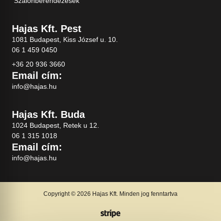
Szalonberendezések
Hajas Kft. Pest
1081 Budapest, Kiss József u. 10.
06 1 459 0450
+36 20 936 3660
Email cím:
info@hajas.hu
Hajas Kft. Buda
1024 Budapest, Retek u 12.
06 1 315 1018
Email cím:
info@hajas.hu
Copyright © 2026 Hajas Kft. Minden jog fenntartva