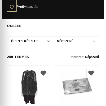
Profi
választás
ÖSSZES
259 TERMÉK
Rendezés:
Népszerű