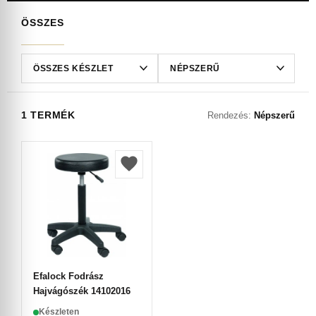
ÖSSZES
1 TERMÉK
Rendezés:
Népszerű
Efalock Fodrász
Hajvágószék 14102016
Készleten