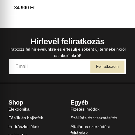
34 900
Ft
Hírlevél feliratkozás
Iratkozz fel hírlevelünkre és értesülj elsőként új termékeinkről
és akcióinkról!
Feliratkozom
Shop
Egyéb
Elektronika
Fizetési módok
Fésűk és hajkefék
Szállítás és visszatérítés
Fodrászkellékek
Általános szerződési
feltételek