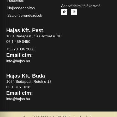
Hajápolás
Adatvédelmi tájékoztató
Hajhosszabbítás
Szalonberendezések
Hajas Kft. Pest
1081 Budapest, Kiss József u. 10.
06 1 459 0450
+36 20 936 3660
Email cím:
info@hajas.hu
Hajas Kft. Buda
1024 Budapest, Retek u 12.
06 1 315 1018
Email cím:
info@hajas.hu