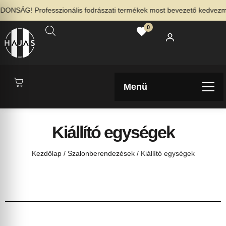
ONSÁG! Professzionális fodrászati termékek most bevezető kedvezmén
0
Menü
Kiállító egységek
Kezdőlap
/
Szalonberendezések
/ Kiállító egységek