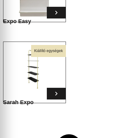
Expo Easy
Kiállító egységek
Sarah Expo