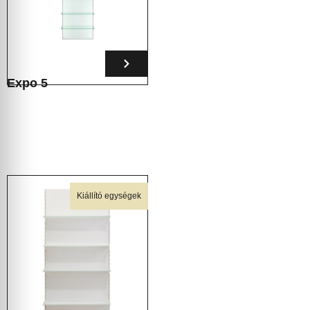
Expo 5
Kiállító egységek