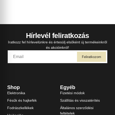
Hírlevél feliratkozás
Iratkozz fel hírlevelünkre és értesülj elsőként új termékeinkről
és akcióinkról!
Feliratkozom
Shop
Egyéb
Elektronika
Fizetési módok
Fésűk és hajkefék
Szállítás és visszatérítés
Fodrászkellékek
Általános szerződési
feltételek