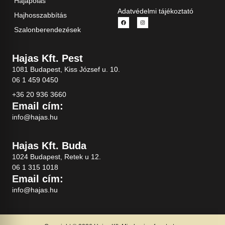
Hajápolás
Adatvédelmi tájékoztató
Hajhosszabbítás
Szalonberendezések
Hajas Kft. Pest
1081 Budapest, Kiss József u. 10.
06 1 459 0450
+36 20 936 3660
Email cím:
info@hajas.hu
Hajas Kft. Buda
1024 Budapest, Retek u 12.
06 1 315 1018
Email cím:
info@hajas.hu